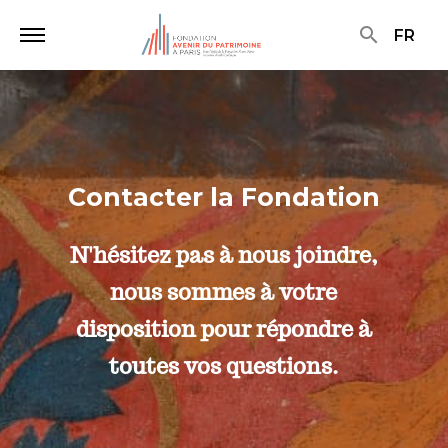
search
FR
Contacter la Fondation
N'hésitez pas à nous joindre,
nous sommes à votre
disposition pour répondre à
toutes vos questions.