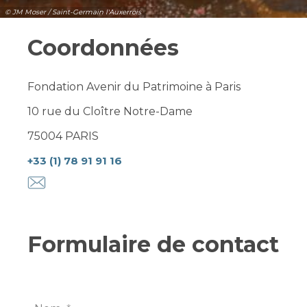
© JM Moser / Saint-Germain l'Auxerrois
Coordonnées
Fondation Avenir du Patrimoine à Paris
10 rue du Cloître Notre-Dame
75004 PARIS
+33 (1) 78 91 91 16
Formulaire de contact