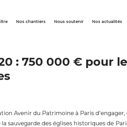
ître
Nos chantiers
Nous soutenir
Nos actualités
 : 750 000 € pour le
es
tion Avenir du Patrimoine à Paris d'engager,
 la sauvegarde des églises historiques de Pari