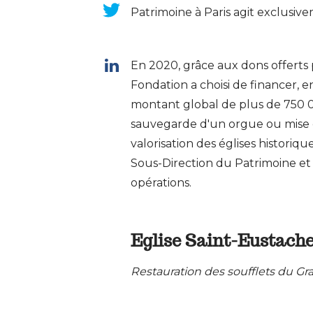
Patrimoine à Paris agit exclusiv
En 2020, grâce aux dons offerts p
Fondation a choisi de financer, 
montant global de plus de 750 0
sauvegarde d'un orgue ou mise en
valorisation des églises historiqu
Sous-Direction du Patrimoine et d
opérations.
Eglise Saint-Eustache 
Restauration des soufflets du G