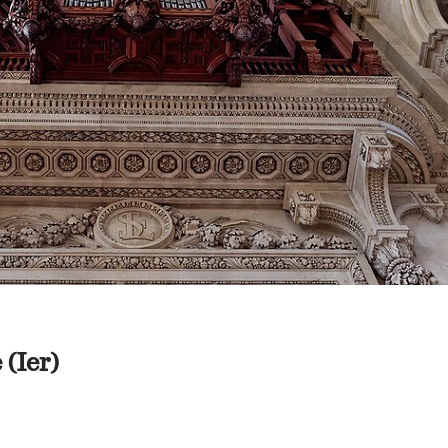
(Ier)