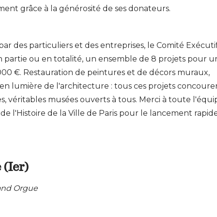
ement grâce à la générosité de ses donateurs.
ar des particuliers et des entreprises, le Comité Exécutif
en partie ou en totalité, un ensemble de 8 projets pour u
00 €. Restauration de peintures et de décors muraux,
 lumière de l'architecture : tous ces projets concouren
es, véritables musées ouverts à tous. Merci à toute l'équi
e l'Histoire de la Ville de Paris pour le lancement rapid
(Ier)
rand Orgue