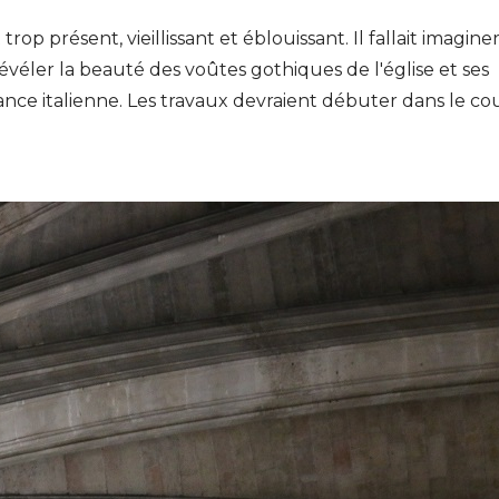
t trop présent, vieillissant et éblouissant. Il fallait imagin
véler la beauté des voûtes gothiques de l'église et ses
ance italienne. Les travaux devraient débuter dans le co