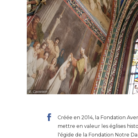
E. Castelein
Créée en 2014, la Fondation Aven
mettre en valeur les églises histo
l'égide de la Fondation Notre Da