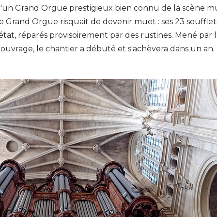
 d'un Grand Orgue prestigieux bien connu de la scène m
 le Grand Orgue risquait de devenir muet : ses 23 soufflet
tat, réparés provisoirement par des rustines. Mené par la
d'ouvrage, le chantier a débuté et s'achèvera dans un an.