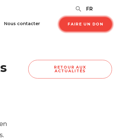
search
FR
Nous contacter
FAIRE UN DON
s
RETOUR AUX
ACTUALITÉS
 en
s.