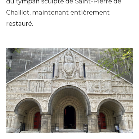
du tympan sculpté de Saint-Pierre de
Chaillot, maintenant entièrement
restauré.