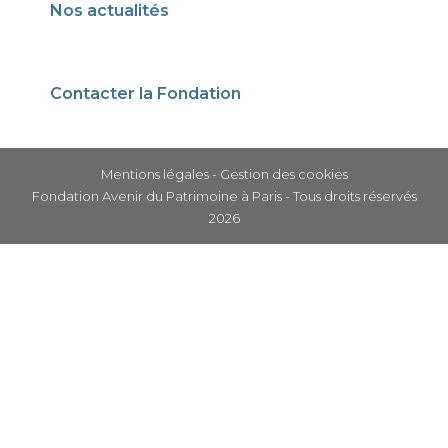
Nos actualités
Contacter la Fondation
Mentions légales
-
Gestion des cookies
Fondation Avenir du Patrimoine à Paris - Tous droits réservés
2026