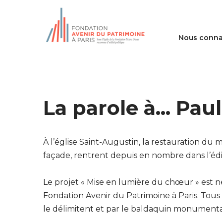
Nous conna
La parole à... Pa
À l’église Saint-Augustin, la restauration du ma
façade, rentrent depuis en nombre dans l’édif
Le projet « Mise en lumière du chœur » est n
Fondation Avenir du Patrimoine à Paris. Tou
le délimitent et par le baldaquin monumenta