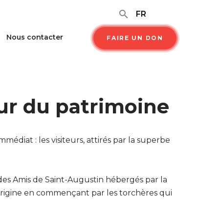
search
FR
Nous contacter
FAIRE UN DON
eur du patrimoine
mmédiat : les visiteurs, attirés par la superbe
 des Amis de Saint-Augustin hébergés par la
origine en commençant par les torchères qui