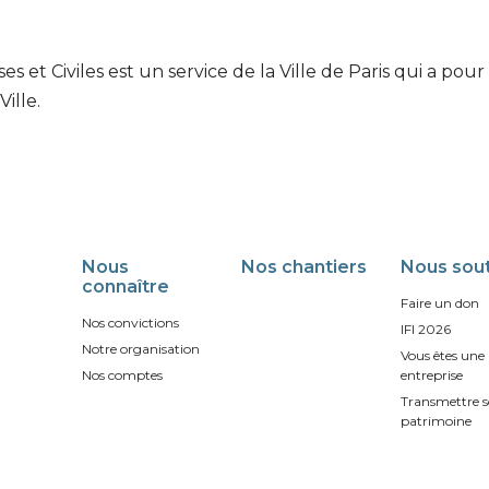
es et Civiles est un service de la Ville de Paris qui a po
Ville.
Nous
Nos chantiers
Nous sout
connaître
Faire un don
Nos convictions
IFI 2026
Notre organisation
Vous êtes une
Nos comptes
entreprise
Transmettre 
patrimoine