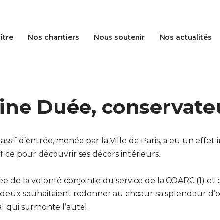
ître
Nos chantiers
Nous soutenir
Nos actualités
uline Duée, conservat
ssif d’entrée, menée par la Ville de Paris, a eu un effet i
ice pour découvrir ses décors intérieurs.
ée de la volonté conjointe du service de la COARC (1) et
s deux souhaitaient redonner au chœur sa splendeur d’
l qui surmonte l’autel.