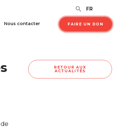
search
FR
Nous contacter
FAIRE UN DON
es
RETOUR AUX
ACTUALITÉS
 de