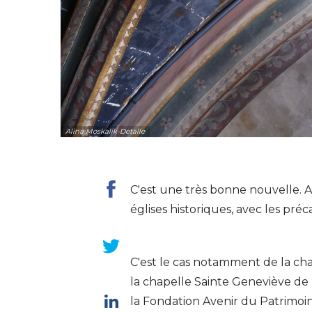
Alina Moskalik-Detalle
C'est une très bonne nouvelle. A
églises historiques, avec les préc
C'est le cas notamment de la cha
la chapelle Sainte Geneviève de l
la Fondation Avenir du Patrimoin