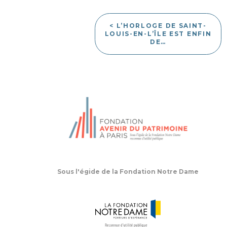
< L’HORLOGE DE SAINT-
LOUIS-EN-L’ÎLE EST ENFIN
DE…
Sous l'égide de la Fondation Notre Dame