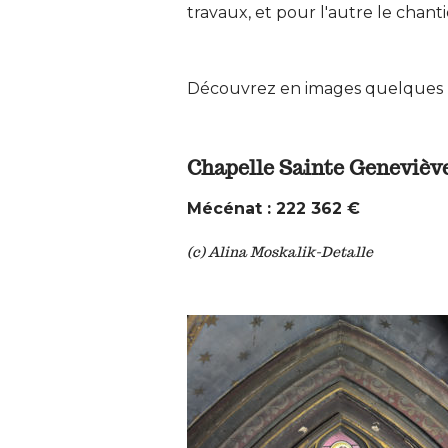
travaux, et pour l'autre le chant
Découvrez en images quelques p
Chapelle Sainte Geneviève 
Mécénat : 222 362 €
(c) Alina Moskalik-Detalle