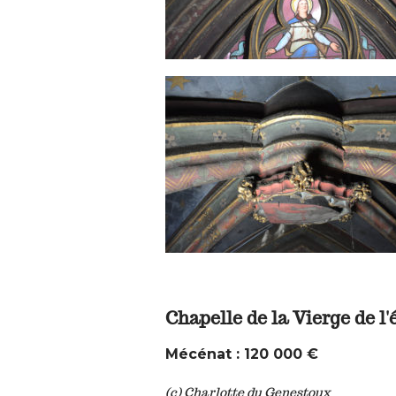
Chapelle de la Vierge de l
Mécénat : 120 000 €
(c) Charlotte du Genestoux