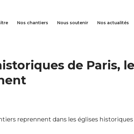
ître
Nos chantiers
Nous soutenir
Nos actualités
istoriques de Paris, l
nent
tiers reprennent dans les églises historiques