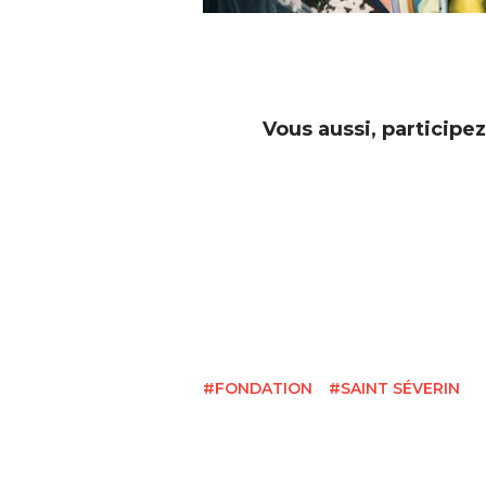
Vous aussi, participe
#FONDATION
#SAINT SÉVERIN