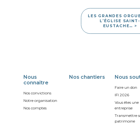
LES GRANDES ORGUE
L’ÉGLISE SAINT
EUSTACHE… >
Nous
Nos chantiers
Nous sout
connaître
Faire un don
Nos convictions
IFI 2026
Notre organisation
Vous êtes une
Nos comptes
entreprise
Transmettre 
patrimoine