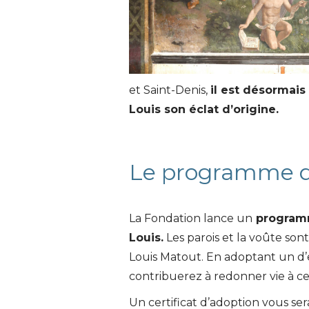
et Saint-Denis,
il est désormais
Louis son éclat d’origine.
Le programme d
La Fondation lance un
programme
Louis.
Les parois et la voûte son
Louis Matout. En adoptant un d
contribuerez à redonner vie à ce
Un certificat d’adoption vous s