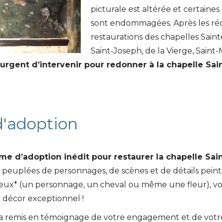
picturale est altérée et certaines 
sont endommagées. Après les ré
restaurations des chapelles Sain
Saint-Joseph, de la Vierge, Saint-
 urgent d’intervenir pour redonner à la chapelle Sai
'adoption
 d’adoption inédit pour restaurer la chapelle Sain
t peuplées de personnages, de scènes et de détails peint
’eux* (un personnage, un cheval ou même une fleur), v
 décor exceptionnel !
era remis en témoignage de votre engagement et de votr