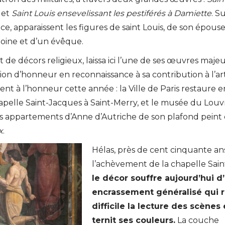
et
Saint Louis ensevelissant les pestiférés à Damiette
. Su
e, apparaissent les figures de saint Louis, de son épous
oine et d’un évêque.
t de décors religieux, laissa ici l’une de ses œuvres maje
Légion d’honneur en reconnaissance à sa contribution à l’ar
revient à l’honneur cette année : la Ville de Paris restaure 
chapelle Saint-Jacques à Saint-Merry, et le musée du Louv
es appartements d’Anne d’Autriche de son plafond peint 
x
.
Hélas, près de cent cinquante an
l’achèvement de la chapelle Saint
le décor souffre aujourd’hui d
encrassement généralisé qui 
difficile la lecture des scènes 
ternit ses couleurs.
La couche