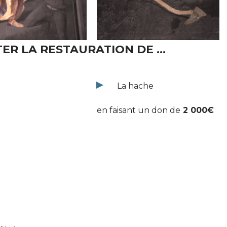
ER LA RESTAURATION DE ...
La hache
en faisant un don de
2 000€