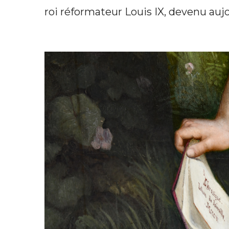
roi réformateur Louis IX, devenu aujo