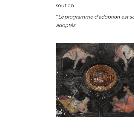
soutien.
*
Le programme d’adoption est sou
adoptés.