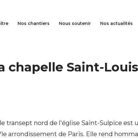
ître
Nos chantiers
Nous soutenir
Nos actualités
a chapelle Saint-Louis
le transept nord de l'église Saint-Sulpice est 
VIe arrondissement de Paris. Elle rend homm