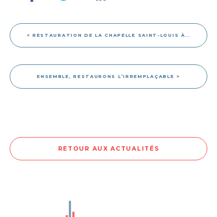
< RESTAURATION DE LA CHAPELLE SAINT-LOUIS À…
ENSEMBLE, RESTAURONS L’IRREMPLAÇABLE >
RETOUR AUX ACTUALITÉS