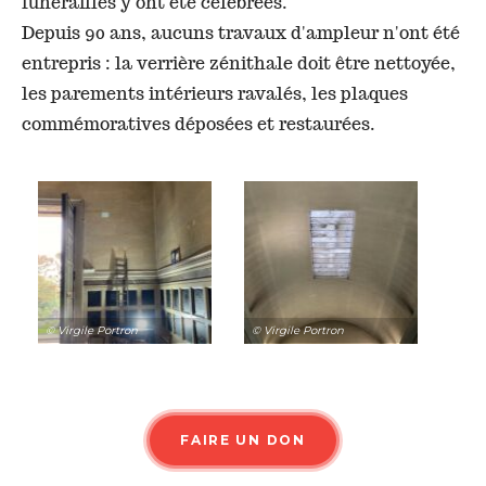
funérailles y ont été célébrées.
Depuis 90 ans, aucuns travaux d'ampleur n'ont été
entrepris : la verrière zénithale doit être nettoyée,
les parements intérieurs ravalés, les plaques
commémoratives déposées et restaurées.
© Virgile Portron
© Virgile Portron
FAIRE UN DON