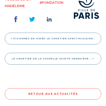
#FONDATION
MADELEINE
< VISIONNEZ EN VIDÉO LE CHANTIER SPECTACULAIRE…
LE CHANTIER DE LA CHAPELLE SAINTE-GENEVIÈVE… >
RETOUR AUX ACTUALITÉS