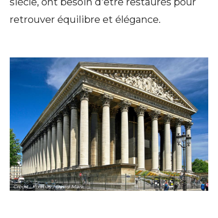
siècle, ont besoin d'être restaurés pour
retrouver équilibre et élégance.
Crédit : Pixabay / David Mark