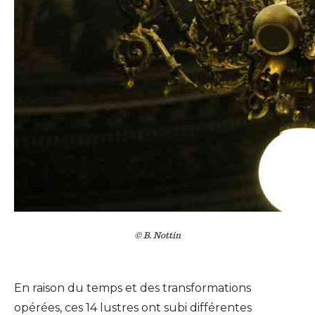
© B. Nottin
En raison du temps et des transformations
opérées, ces 14 lustres ont subi différentes