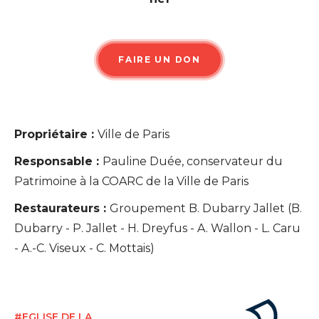
FAIRE UN DON
Propriétaire :
Ville de Paris
Responsable :
Pauline Duée, conservateur du
Patrimoine à la COARC de la Ville de Paris
Restaurateurs :
Groupement B. Dubarry Jallet (B.
Dubarry - P. Jallet - H. Dreyfus - A. Wallon - L. Caru
- A.-C. Viseux - C. Mottais)
#EGLISE DE LA