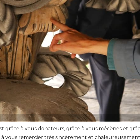
c’est grâce à vous donateurs, grâce à vous mécènes et grâ
s à vous remercier très sincèrement et chaleureusemen