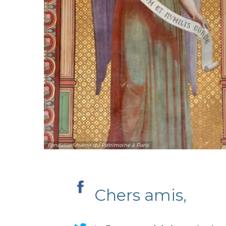
Fondation Avenir du Patrimoine à Paris
Chers amis,