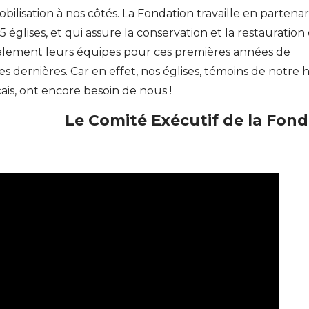
bilisation à nos côtés. La Fondation travaille en partenar
85 églises, et qui assure la conservation et la restauration
alement leurs équipes pour ces premières années de
es dernières. Car en effet, nos églises, témoins de notre h
çais, ont encore besoin de nous !
Le Comité Exécutif de la Fond