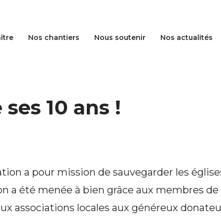
ître
Nos chantiers
Nous soutenir
Nos actualités
 ses 10 ans !
tion a pour mission de sauvegarder les église
ion a été menée à bien grâce aux membres de 
aux associations locales aux généreux donateu