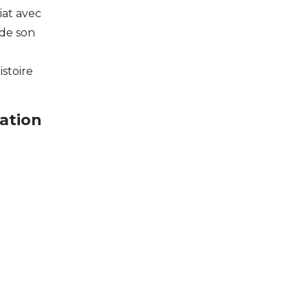
iat avec
 de son
istoire
ation