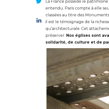
La France possède le patrimoine r
entendu. Paris compte à elle seul
classées au titre des Monuments 
il est le témoignage de la richess
qu’architecturale. Cet attacheme
préserver.
Nos églises sont av
solidarité, de culture et de p