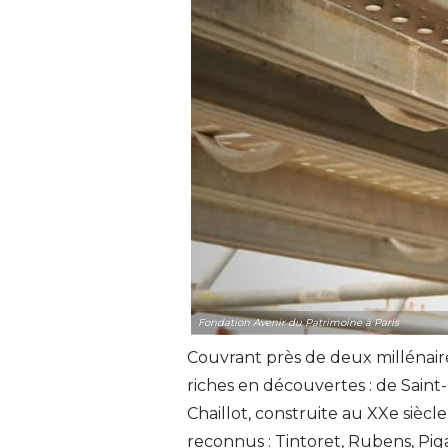
Fondation Avenir du Patrimoine à Paris
Couvrant près de deux millénaires
riches en découvertes : de Saint-
Chaillot, construite au XXe siècl
reconnus : Tintoret, Rubens, Piga