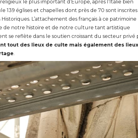
eligieux le plus important d’Europe, après l’Italie bien
e 139 églises et chapelles dont près de 70 sont inscrite
Historiques. L’attachement des français à ce patrimoine e
e de notre histoire et de notre culture tant artistique
nt se reflète dans le soutien croissant du secteur privé 
ant tout des lieux de culte mais également des lieu
artage
.