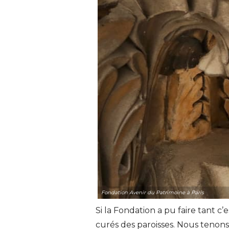
Fondation Avenir du Patrimoine à Paris
Si la Fondation a pu faire tant 
curés des paroisses. Nous tenon