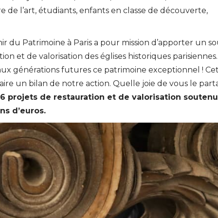
re de l’art, étudiants, enfants en classe de découverte,
ir du Patrimoine à Paris a pour mission d’apporter un so
ion et de valorisation des églises historiques parisiennes
 aux générations futures ce patrimoine exceptionnel ! Ce
aire un bilan de notre action. Quelle joie de vous le part
6 projets de restauration et de valorisation souten
ons d’euros.