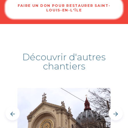
FAIRE UN DON POUR RESTAURER SAINT-
LOUIS-EN-L'ÎLE
Découvrir d'autres
chantiers
arrow_back
arrow_forward