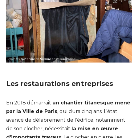
Sainte Catherine de Sienne en restauration
Les restaurations entreprises
En 2018 démarrait
un chantier titanesque mené
par la Ville de Paris
, qui dura cinq ans. L’état
avancé de délabrement de l’édifice, notamment
de son clocher, nécessitait
la mise en œuvre
d’importants travaux
. Le clocher en pierre, les