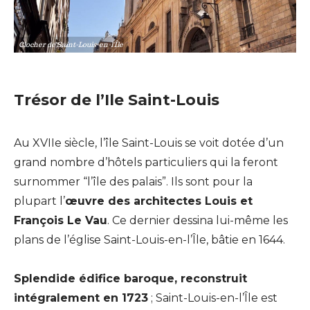
Clocher de Saint-Louis-en-l'Île
Trésor de l’Ile Saint-Louis
Au XVIIe siècle, l’île Saint-Louis se voit dotée d’un
grand nombre d’hôtels particuliers qui la feront
surnommer “l’île des palais”. Ils sont pour la
plupart l’
œuvre des architectes Louis et
François Le Vau
. Ce dernier dessina lui-même les
plans de l’église Saint-Louis-en-l’Île, bâtie en 1644.
Splendide édifice baroque, reconstruit
intégralement en 1723
; Saint-Louis-en-l’Île est